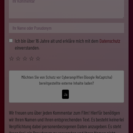
Ich bin über 16 Jahre alt und erkläre mich mit dem
Datenschutz
einverstanden.
☆
☆
☆
☆
☆
Möchten Sie von
Schutz vor Cyberangriffen (Google ReCaptcha)
bereitgestellte externe Inhalte laden?
Ja
Wir freuen uns über jeden Kommentar zum Film! Hierfür benötigen
wir Ihren Namen und Ihren entsprechenden Text. Es besteht keinerlei
Verpflichtung dabei personenbezogenen Daten anzugeben: Es steht