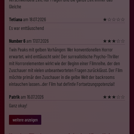
Gleiche
Tetiana
am 18.07.2026
★
☆
☆
☆
☆
Es war enttäuschend
Number 6
am 17.07.2026
★
★
★
☆
☆
Twin Peaks mit gelben Vorhängen: Wer konventionellen Horror
erwartet, wird enttäuscht sein! Der surrealistische Psycho-Thriller
mit Horrorelementen wirkt wie der Beginn einer Filmreihe, der den
Zuschauer mit vielen unbeantworteten Fragen zurücklässt. Der Film
möchte primär den Zuschauer in die gelbe Welt der backrooms
eintauchen lassen...der Film hat defintiv Fortsetzungspotenzial!
Patrik
am 16.07.2026
★
★
★
☆
☆
Ganz okay!
weitere anzeigen