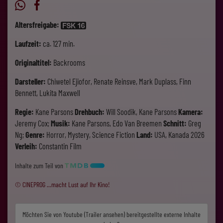
Altersfreigabe:
Laufzeit:
ca. 127 min.
Originaltitel:
Backrooms
Darsteller:
Chiwetel Ejiofor, Renate Reinsve, Mark Duplass, Finn
Bennett, Lukita Maxwell
Regie:
Kane Parsons
Drehbuch:
Will Soodik, Kane Parsons
Kamera:
Jeremy Cox;
Musik:
Kane Parsons, Edo Van Breemen
Schnitt:
Greg
Ng;
Genre:
Horror, Mystery, Science Fiction
Land:
USA, Kanada 2026
Verleih:
Constantin Film
Inhalte zum Teil von
© CINEPROG ...macht Lust auf Ihr Kino!
Möchten Sie von
Youtube (Trailer ansehen)
bereitgestellte externe Inhalte