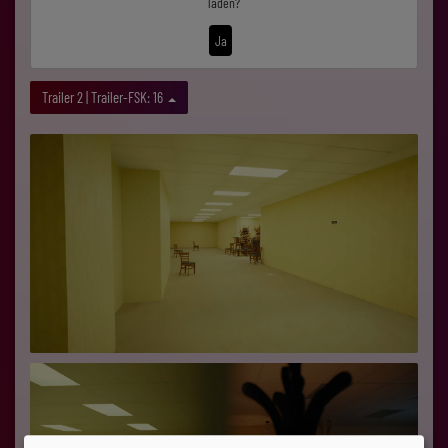
laden?
Ja
Trailer 2 | Trailer-FSK: 16