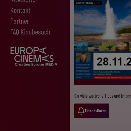
Kontakt
Partner
FAQ Kinobesuch
Sie viele wertvolle Tipps und Info
Ticket-Alarm