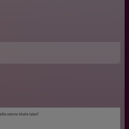
ellte externe Inhalte laden?