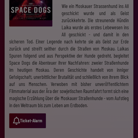
Wie ein Moskauer Strassenhund ins All
geschickt wurde und als Geist
zurückkehrte. Die streunende Hündin
Laika wurde als erstes Lebewesen ins
All geschickt - und damit in den
sicheren Tod. Einer Legende nach kehrte sie als Geist zur Erde
zurück und streift seither durch die Straßen von Moskau. Laikas
Spuren folgend und aus Perspektive der Hunde gedreht, begleitet
Space Dogs die Abenteuer ihrer Nachfahren: zweier Straßenhunde
im heutigen Moskau. Deren Geschichte handelt von inniger
Gefolgschaft, unerbittlicher Brutalität und schließlich von ihrem Blick
auf uns Menschen. Verwoben mit bisher unveröffentlichtem
Filmmaterial aus der Ära der sowjetischen Raumfahrt formt sich eine
magische Erzählung über die Moskauer Straßenhunde - vom Aufstieg
in den Weltraum bis zum Leben am Erdboden.
Ticket-Alarm