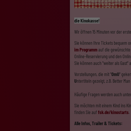
die Kinokasse!
Wir öffnen 15 Minuten vor der erst
Sie können Ihre Tickets bequem on
im Programm
auf die gewünschte 
Online-Reservierung und den Onlin
Sie können auch "weiter als Gast" 
Vorstellungen, die mit "
OmU
" geke
U
ntertiteln gezeigt, z.B. Better Ma
Häufige Fragen werden auch unte
Sie möchten mit einem Kind ins Kin
finden Sie auf
fsk.de/kinostarts
.
Alle Infos, Trailer & Tickets: