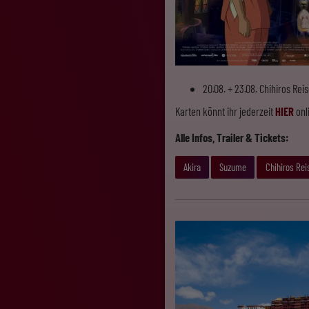
20.08. + 23.08. Chihiros Rei
Karten könnt ihr jederzeit
HIER
onl
Alle Infos, Trailer & Tickets:
Akira
Suzume
Chihiros Rei