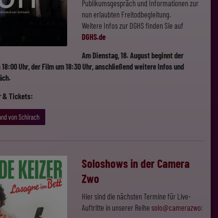
Publikumsgespräch und Informationen zur
nun erlaubten Freitodbegleitung.
Weitere Infos zur DGHS finden Sie auf
DGHS.de
Am Dienstag, 18. August beginnt der
8:00 Uhr, der Film um 18:30 Uhr, anschließend weitere Infos und
äch.
er & Tickets:
and von Schirach
Soloshows in der Camera
Zwo
Hier sind die nächsten Termine für Live-
Auftritte in unserer Reihe
solo@camerazwo
: