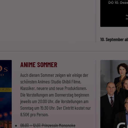
10. September 
ANIME SOMMER
Auch diesen Sommer zeigen wir einige der
schönsten Animes: Studio Ghibli Filme,
Klassiker, neuere und neue Produktionen.
Die Vorstellungen am Donnerstag beginnen
jeweils um 20:00 Uhr, die Vorstellungen am
Sonntag um 15:30 Uhr. Der Eintritt kostet nur
8,50€ pro Person.
09.07. + 12.07. Prinzessin Mononoke