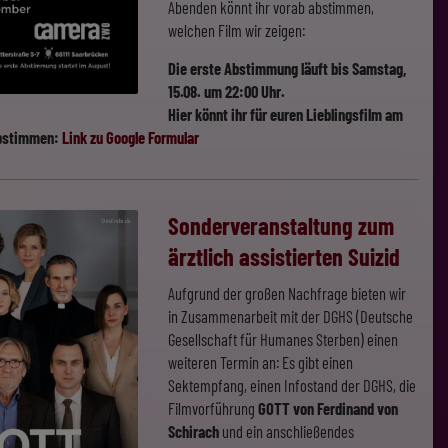
Abenden könnt ihr vorab abstimmen,
welchen Film wir zeigen:
Die erste Abstimmung läuft bis Samstag,
15.08. um 22:00 Uhr.
Hier könnt ihr für euren Lieblingsfilm am
abstimmen:
Link zu Google Formular
Sonderveranstaltung zum
ärztlich assistierten Suizid
Aufgrund der großen Nachfrage bieten wir
in Zusammenarbeit mit der DGHS (Deutsche
Gesellschaft für Humanes Sterben) einen
weiteren Termin an: Es gibt einen
Sektempfang, einen Infostand der DGHS, die
Filmvorführung
GOTT von Ferdinand von
Schirach
und ein anschließendes