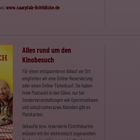
ows:
www.saarpfalz-lichtblicke.de
Alles rund um den
Kinobesuch
Für einen entspannteren Ablauf vor Ort
empfehlen wir eine Online-Reservierung
oder einen Online-Ticketkauf. Sie haben
freie Platzwahl in den Sälen, nur bei
Sonderveranstaltungen wie Opernmatineen
und solo@camerazwo Abenden gibt es
Platzkarten.
Gekaufte bzw. reservierte Eintrittskarten
müssen mit der elektronisch zugesandten