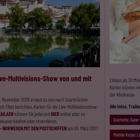
ve-Multivisions-Show von und mit
Einlass ab 30 Min
Karten können nic
der Kinokasse.
0. November 2026 erneut zu uns nach Saarbrücken
Alle Infos, Trail
 Tibet berichten. Karten für die Live-Multivisionsshow
KAILASH
können Sie jederzeit
HIER
online oder zu
Quichotte: Guter
nokasse kaufen oder reservieren.
- NORWEGEN MIT DEN POSTSCHIFFEN
am 05. März 2027
Matilde Keizer: 