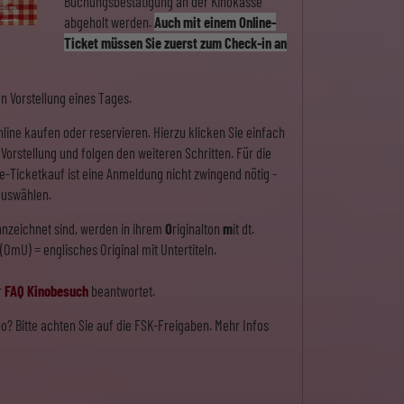
Buchungsbestätigung an der Kinokasse
abgeholt werden.
Auch mit einem Online-
Ticket müssen Sie zuerst zum Check-in an
en Vorstellung eines Tages.
line kaufen oder reservieren. Hierzu klicken Sie einfach
Vorstellung und folgen den weiteren Schritten. Für die
e-Ticketkauf ist eine Anmeldung nicht zwingend nötig -
auswählen.
nnzeichnet sind, werden in ihrem
O
riginalton
m
it dt.
n (OmU) = englisches Original mit Untertiteln.
r
FAQ Kinobesuch
beantwortet.
o? Bitte achten Sie auf die FSK-Freigaben. Mehr Infos