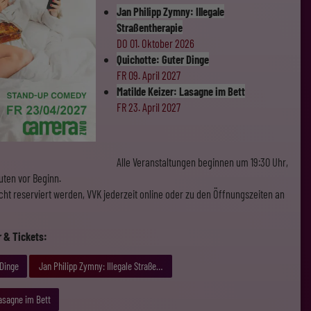
Jan Philipp Zymny: Illegale
Straßentherapie
DO 01. Oktober 2026
Quichotte: Guter Dinge
FR 09. April 2027
Matilde Keizer: Lasagne im Bett
FR 23. April 2027
Alle Veranstaltungen beginnen um 19:30 Uhr,
uten vor Beginn.
ht reserviert werden, VVK jederzeit online oder zu den Öffnungszeiten an
er & Tickets:
 Dinge
Jan Philipp Zymny: Illegale Straßentherapie
Lasagne im Bett