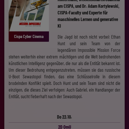
am CISPA, und Dr. Adam Kortylewski,
CISPA-Faculty und Experte für
maschinelles Lernen und generative
KI
Die Jagd ist noch nicht vorbei: Ethan
Cispa Cyber Cinema
Hunt und sein Team von der
legendären Impossible Mission Force
stehen weiterhin einer extrem mächtigen und die Welt bedrohenden
künstlichen Intelligenz gegenüber, die nur als die Entität bekannt ist.
Um dieser Bedrohung entgegenzutreten, müssen sie das russische
U-Boot Sewastopol finden, das eine Schlüsselrolle in diesem
brodelnden Konflikt spielt. Doch Hunt und sein Team sind nicht die
einzigen, die dieses Ziel verfolgen: Auch Gabriel, ein Handlanger der
Entität, sucht fieberhaft nach der Sewastopol.
Do 22.10.
2D OmU