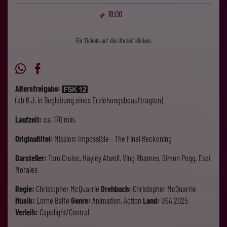
18:00
Für Tickets auf die Uhrzeit klicken.
Altersfreigabe:
(ab 6 J. in Begleitung eines Erziehungsbeauftragten)
Laufzeit:
ca. 170 min.
Originaltitel:
Mission: Impossible - The Final Reckoning
Darsteller:
Tom Cruise, Hayley Atwell, Ving Rhames, Simon Pegg, Esai
Morales
Regie:
Christopher McQuarrie
Drehbuch:
Christopher McQuarrie
Musik:
Lorne Balfe
Genre:
Animation, Action
Land:
USA 2025
Verleih:
Capelight/Central