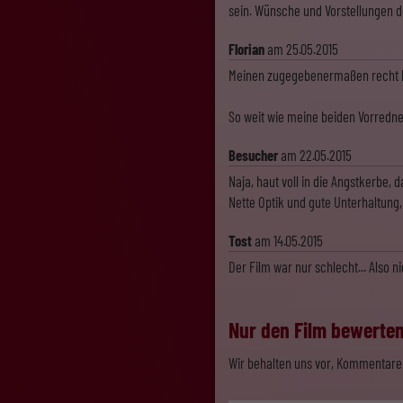
sein. Wünsche und Vorstellungen d
Florian
am 25.05.2015
Meinen zugegebenermaßen recht ho
So weit wie meine beiden Vorredne
Besucher
am 22.05.2015
Naja, haut voll in die Angstkerbe,
Nette Optik und gute Unterhaltung,
Tost
am 14.05.2015
Der Film war nur schlecht... Also 
Nur den Film bewerten,
Wir behalten uns vor, Kommentare 