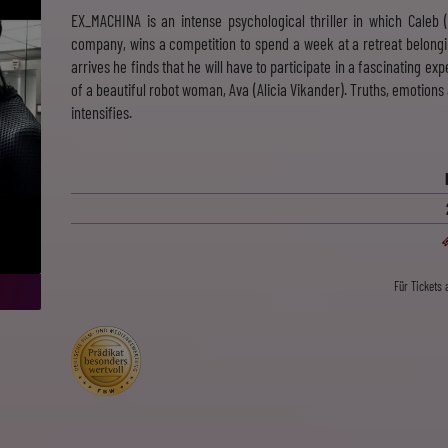
EX_MACHINA is an intense psychological thriller in which Caleb 
company, wins a competition to spend a week at a retreat belongi
arrives he finds that he will have to participate in a fascinating exp
of a beautiful robot woman, Ava (Alicia Vikander). Truths, emotion
intensifies.
Für Tickets a