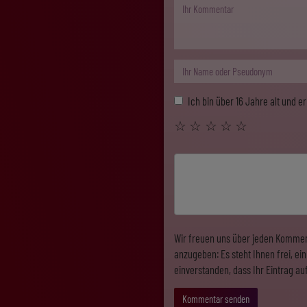
Ich bin über 16 Jahre alt und 
☆
☆
☆
☆
☆
Wir freuen uns über jeden Kommen
anzugeben: Es steht Ihnen frei, e
einverstanden, dass Ihr Eintrag au
Kommentar senden