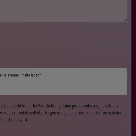
ellte externe Inhalte laden?
. Es besteht keinerlei Verpflichtung dabei personenbezogenen Daten
werden verschlüsselt übertragen und gespeichert. Sie erklären sich damit
 bearbeitet wird.