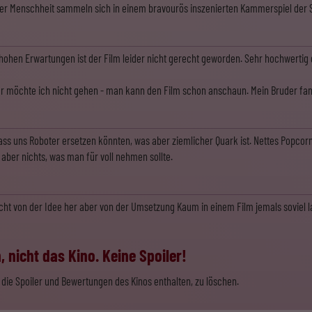
er Menschheit sammeln sich in einem bravourös inszenierten Kammerspiel der S
hen Erwartungen ist der Film leider nicht gerecht geworden. Sehr hochwertig 
r möchte ich nicht gehen - man kann den Film schon anschaun. Mein Bruder fand
 dass uns Roboter ersetzen könnten, was aber ziemlicher Quark ist. Nettes Popcorn
 aber nichts, was man für voll nehmen sollte.
nicht von der Idee her aber von der Umsetzung Kaum in einem Film jemals soviel l
 nicht das Kino. Keine Spoiler!
die Spoiler und Bewertungen des Kinos enthalten, zu löschen.