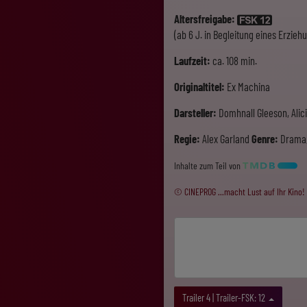
Altersfreigabe:
(ab 6 J. in Begleitung eines Erzie
Laufzeit:
ca. 108 min.
Originaltitel:
Ex Machina
Darsteller:
Domhnall Gleeson, Alici
Regie:
Alex Garland
Genre:
Drama,
Inhalte zum Teil von
© CINEPROG ...macht Lust auf Ihr Kino!
Trailer 4 | Trailer-FSK: 12