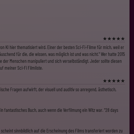
★
★
★
★
★
 KI hier thematisiert wird. Einer der besten Sci-Fi-Filme für mich, weil er
uschend für die, die wissen, was möglich ist und was nicht." Wer hatte 2015
e der Menschen manipuliert und sich verselbständigt. Jeder sollte diesen
 meiner Sci-Fi Filmliste.
★
★
★
★
★
sche Fragen aufwirft, der visuell und auditiv so anregend, ästhetisch,
n fantastisches Buch, auch wenn die Verfilmung ein Witz war. "28 days
scheint sinnbildlich auf die Erscheinung des Films transferiert worden zu