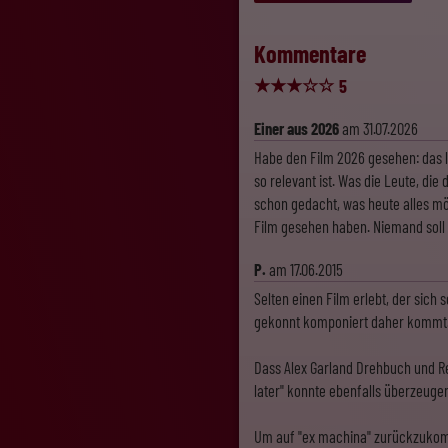
Kommentare
★
★
★
☆
☆
5
Einer aus 2026
am 31.07.2026
Habe den Film 2026 gesehen: das lä
so relevant ist. Was die Leute, di
schon gedacht, was heute alles mö
Film gesehen haben. Niemand soll 
P.
am 17.06.2015
Selten einen Film erlebt, der sich
gekonnt komponiert daher kommt
Dass Alex Garland Drehbuch und Re
later" konnte ebenfalls überzeugen
Um auf "ex machina" zurückzukommen