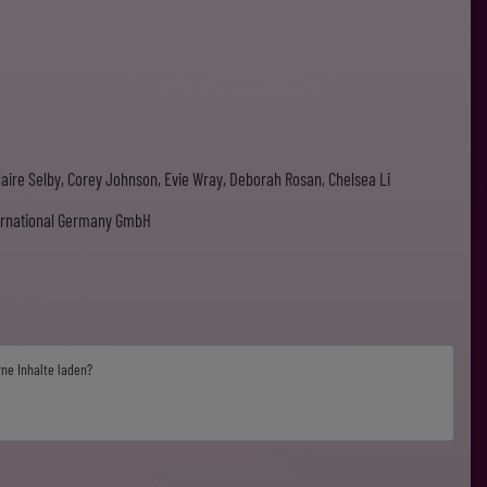
aire Selby, Corey Johnson, Evie Wray, Deborah Rosan, Chelsea Li
ternational Germany GmbH
rne Inhalte laden?