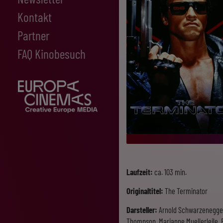
Kontakt
Partner
FAQ Kinobesuch
Laufzeit:
ca. 103 min.
Originaltitel:
The Terminator
Darsteller:
Arnold Schwarzenegger, 
Thompson, Marianne Muellerleile, F