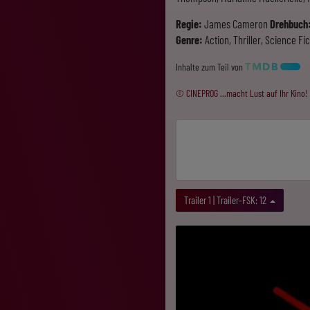
Regie:
James Cameron
Drehbuch
Genre:
Action, Thriller, Science Fi
Inhalte zum Teil von
© CINEPROG ...macht Lust auf Ihr Kino!
Trailer 1 | Trailer-FSK: 12