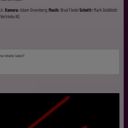
Jr.
Kamera:
Adam Greenberg;
Musik:
Brad Fiedel
Schnitt:
Mark Goldblatt;
Vertriebs KG
rne Inhalte laden?