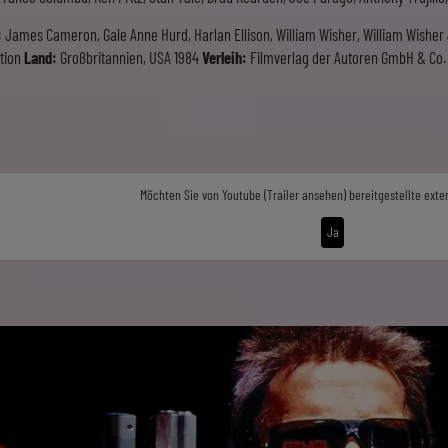
:
James Cameron, Gale Anne Hurd, Harlan Ellison, William Wisher, William Wisher 
ction
Land:
Großbritannien, USA 1984
Verleih:
Filmverlag der Autoren GmbH & Co. 
Möchten Sie von
Youtube (Trailer ansehen)
bereitgestellte exte
Ja