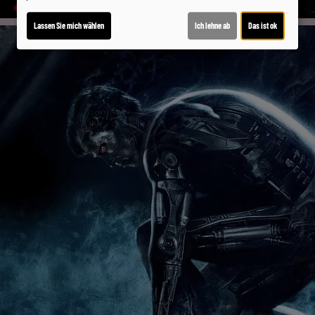
Lassen Sie mich wählen
Ich lehne ab
Das ist ok