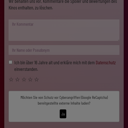
Wir behalten uns vor, Kommentare die Spoiler und Bewertungen des
Kinos enthalten, zu löschen.
Ich bin über 16 Jahre alt und erkläre mich mit dem
Datenschutz
einverstanden.
☆
☆
☆
☆
☆
Möchten Sie von
Schutz vor Cyberangriffen (Google ReCaptcha)
bereitgestellte externe Inhalte laden?
Ja