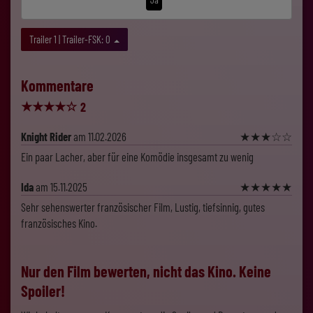
Trailer 1 | Trailer-FSK: 0
Kommentare
★
★
★
★
☆
2
Knight Rider
am 11.02.2026
★
★
★
☆
☆
Ein paar Lacher, aber für eine Komödie insgesamt zu wenig
Ida
am 15.11.2025
★
★
★
★
★
Sehr sehenswerter französischer Film, Lustig, tiefsinnig, gutes
französisches Kino.
Nur den Film bewerten, nicht das Kino. Keine
Spoiler!