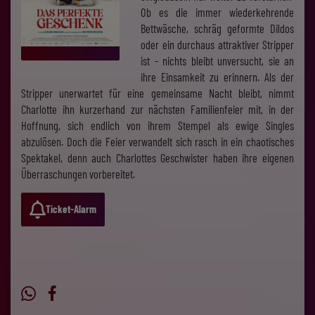
Ob es die immer wiederkehrende
Bettwäsche, schräg geformte Dildos
oder ein durchaus attraktiver Stripper
ist - nichts bleibt unversucht, sie an
ihre Einsamkeit zu erinnern. Als der
Stripper unerwartet für eine gemeinsame Nacht bleibt, nimmt
Charlotte ihn kurzerhand zur nächsten Familienfeier mit, in der
Hoffnung, sich endlich von ihrem Stempel als ewige Singles
abzulösen. Doch die Feier verwandelt sich rasch in ein chaotisches
Spektakel, denn auch Charlottes Geschwister haben ihre eigenen
Überraschungen vorbereitet.
Ticket-Alarm