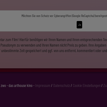
Möchten Sie von
Schutz vor Cyberangriffen (Google ReCaptcha)
bereitgest
Ja
tar zum Film! Hierfür benötigen wir Ihren Namen und Ihren entsprechenden Text
in Pseudonym zu verwenden und Ihren Namen nicht Preis zu geben. Ihre Angaben 
f unbestimmte Zeit gespeichert und ggf. von uns entfernt, kommentiert oder und
zwo - das arthouse kino -
Impressum
/
Datenschutz
/
Cookie Einstellungen
/
Zu