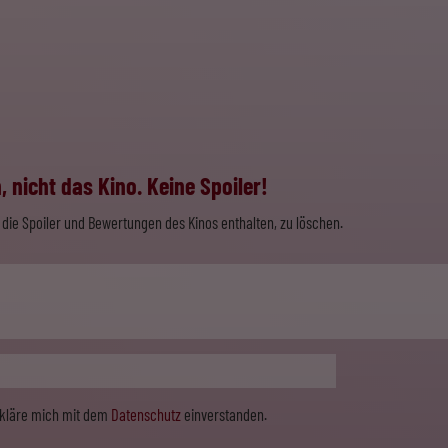
 nicht das Kino. Keine Spoiler!
die Spoiler und Bewertungen des Kinos enthalten, zu löschen.
erkläre mich mit dem
Datenschutz
einverstanden.