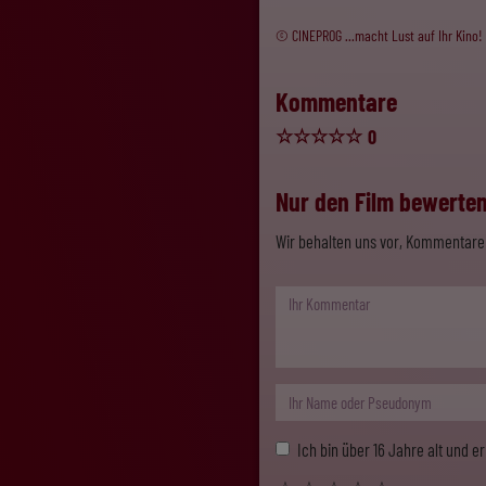
© CINEPROG ...macht Lust auf Ihr Kino!
Kommentare
☆
☆
☆
☆
☆
0
Nur den Film bewerten,
Wir behalten uns vor, Kommentare 
Ich bin über 16 Jahre alt und 