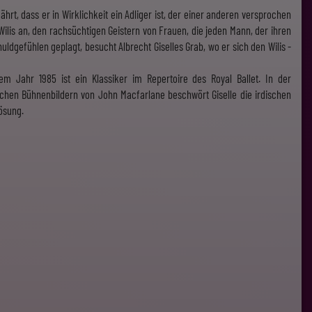
ährt, dass er in Wirklichkeit ein Adliger ist, der einer anderen versprochen
n Wilis an, den rachsüchtigen Geistern von Frauen, die jeden Mann, der ihren
ldgefühlen geplagt, besucht Albrecht Giselles Grab, wo er sich den Wilis -
em Jahr 1985 ist ein Klassiker im Repertoire des Royal Ballet. In der
hen Bühnenbildern von John Macfarlane beschwört Giselle die irdischen
lösung.