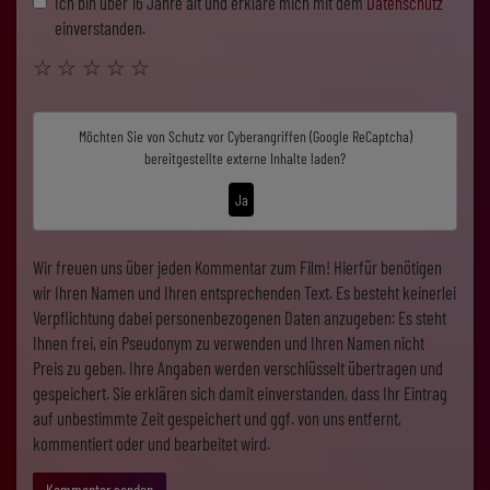
Ich bin über 16 Jahre alt und erkläre mich mit dem
Datenschutz
einverstanden.
☆
☆
☆
☆
☆
Möchten Sie von
Schutz vor Cyberangriffen (Google ReCaptcha)
bereitgestellte externe Inhalte laden?
Ja
Wir freuen uns über jeden Kommentar zum Film! Hierfür benötigen
wir Ihren Namen und Ihren entsprechenden Text. Es besteht keinerlei
Verpflichtung dabei personenbezogenen Daten anzugeben: Es steht
Ihnen frei, ein Pseudonym zu verwenden und Ihren Namen nicht
Preis zu geben. Ihre Angaben werden verschlüsselt übertragen und
gespeichert. Sie erklären sich damit einverstanden, dass Ihr Eintrag
auf unbestimmte Zeit gespeichert und ggf. von uns entfernt,
kommentiert oder und bearbeitet wird.