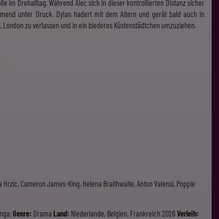
lle im Drehalltag. Während Alec sich in dieser kontrollierten Distanz sicher
hmend unter Druck. Dylan hadert mit dem Altern und gerät bald auch in
d, London zu verlassen und in ein biederes Küstenstädtchen umzuziehen.
 Hrzic, Cameron James-King, Helena Braithwaite, Anton Valensi, Poppie
inga;
Genre:
Drama
Land:
Niederlande, Belgien, Frankreich 2026
Verleih: