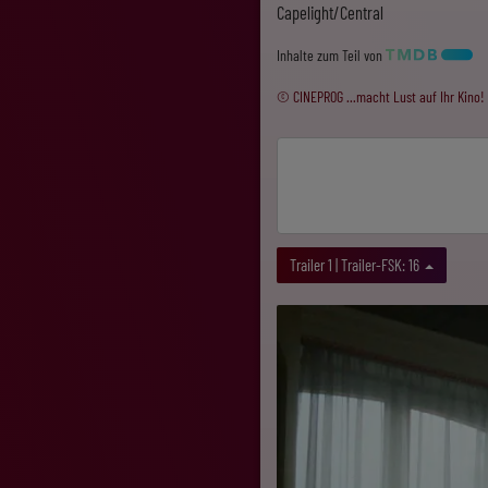
Capelight/Central
Inhalte zum Teil von
© CINEPROG ...macht Lust auf Ihr Kino!
Trailer 1 | Trailer-FSK: 16