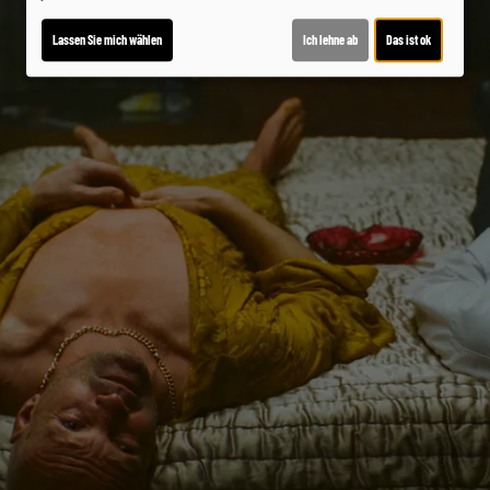
Lassen Sie mich wählen
Ich lehne ab
Das ist ok