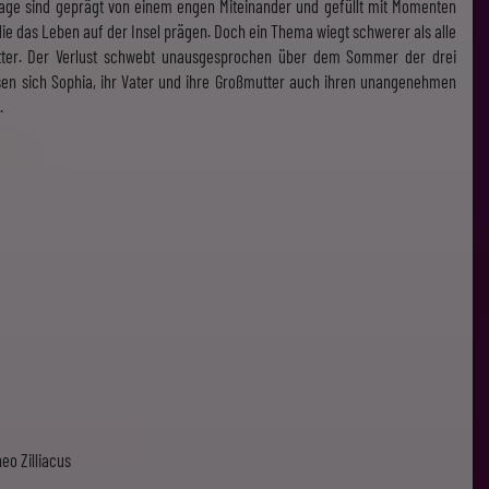
age sind geprägt von einem engen Miteinander und gefüllt mit Momenten
die das Leben auf der Insel prägen. Doch ein Thema wiegt schwerer als alle
tter. Der Verlust schwebt unausgesprochen über dem Sommer der drei
en sich Sophia, ihr Vater und ihre Großmutter auch ihren unangenehmen
.
eo Zilliacus