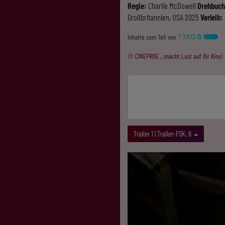
Regie:
Charlie McDowell
Drehbuch
Großbritannien, USA 2025
Verleih:
Inhalte zum Teil von
© CINEPROG ...macht Lust auf Ihr Kino!
Trailer 1 | Trailer-FSK: 6