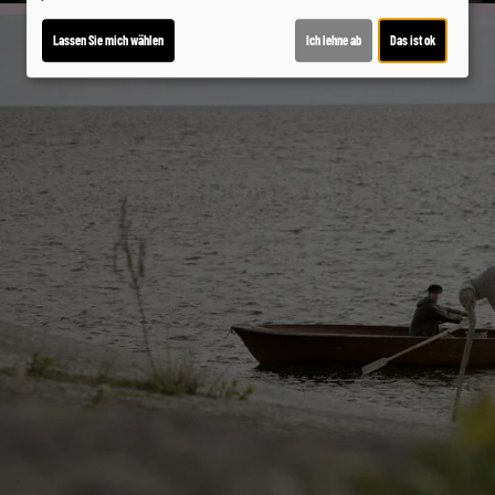
Lassen Sie mich wählen
Ich lehne ab
Das ist ok