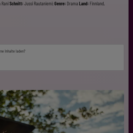
 Rani
Schnitt:
Jussi Rautaniemi;
Genre:
Drama
Land:
Finnland,
rne Inhalte laden?