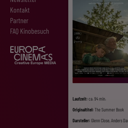
Kontakt
Partner
FAQ Kinobesuch
Laufzeit:
ca. 94 min.
Originaltitel:
The Summer Book
Darsteller:
Glenn Close, Anders Dan