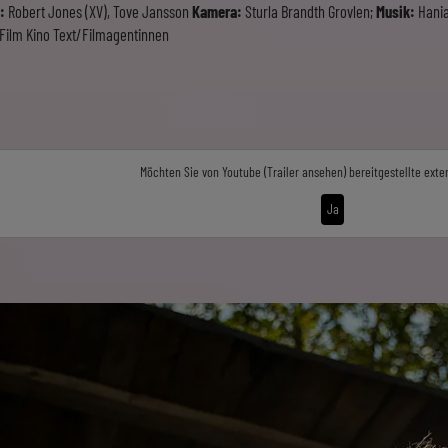
:
Robert Jones (XV), Tove Jansson
Kamera:
Sturla Brandth Grovlen;
Musik:
Hania
Film Kino Text/Filmagentinnen
Möchten Sie von
Youtube (Trailer ansehen)
bereitgestellte exte
Ja