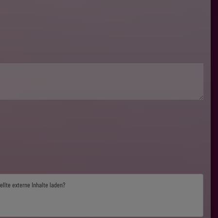
ellte externe Inhalte laden?