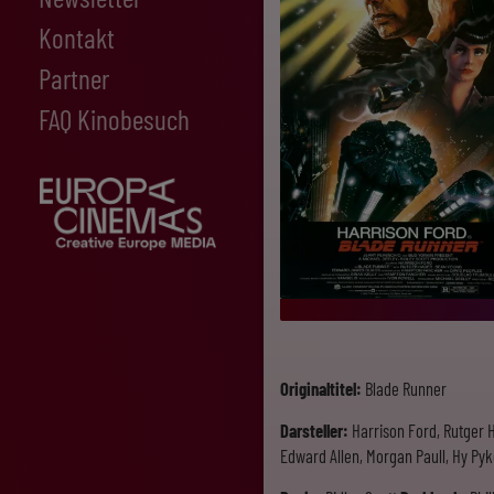
Kontakt
Partner
FAQ Kinobesuch
Originaltitel:
Blade Runner
Darsteller:
Harrison Ford, Rutger 
Edward Allen, Morgan Paull, Hy Py