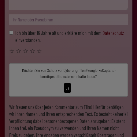
Ich bin über 16 Jahre alt und erkläre mich mit dem
Datenschutz
einverstanden.
☆
☆
☆
☆
☆
Möchten Sie von
Schutz vor Cyberangriffen (Google ReCaptcha)
bereitgestellte externe Inhalte laden?
Ja
Wir freuen uns über jeden Kommentar zum Film! Hierfür benötigen
wir Ihren Namen und Ihren entsprechenden Text. Es besteht keinerlei
Verpflichtung dabei personenbezogenen Daten anzugeben: Es steht
Ihnen frei, ein Pseudonym zu verwenden und Ihren Namen nicht
Preis zu geben. Ihre Angaben werden verschlüsselt übertragen und