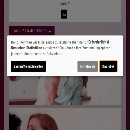
laden?
Ja
Trailer 2 | Trailer-FSK: 16
Hallo! Könnten wir bitte einige zusätzliche Dienste für
Erforderlich &
Besucher-Statistiken
aktivieren? Sie können Ihre Zustimmung später
jederzeit ändern oder zurückziehen.
Lassen Sie mich wählen
Ich lehne ab
Das ist ok