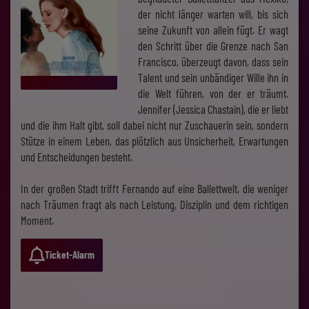
der nicht länger warten will, bis sich
seine Zukunft von allein fügt. Er wagt
den Schritt über die Grenze nach San
Francisco, überzeugt davon, dass sein
Talent und sein unbändiger Wille ihn in
die Welt führen, von der er träumt.
Jennifer (Jessica Chastain), die er liebt
und die ihm Halt gibt, soll dabei nicht nur Zuschauerin sein, sondern
Stütze in einem Leben, das plötzlich aus Unsicherheit, Erwartungen
und Entscheidungen besteht.
In der großen Stadt trifft Fernando auf eine Ballettwelt, die weniger
nach Träumen fragt als nach Leistung, Disziplin und dem richtigen
Moment.
Ticket-Alarm