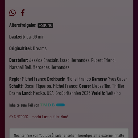
Altersfreigabe:
Laufzeit:
ca. 99 min.
Originaltitel:
Dreams
Darsteller:
Jessica Chastain, Isaac Hernandez, Rupert Friend,
Marshall Bell, Mercedes Hernandez
Regie:
Michel Franco
Drehbuch:
Michel Franco
Kamera:
Yves Cape;
Schnitt:
Oscar Figueroa, Michel Franco;
Genre:
Liebesfilm, Thriller,
Drama
Land:
Mexiko, USA, Großbritannien 2025
Verleih:
Weltkino
Inhalte zum Teil von
© CINEPROG ...macht Lust auf Ihr Kino!
Möchten Sie von
Youtube (Trailer ansehen)
bereitgestellte externe Inhalte